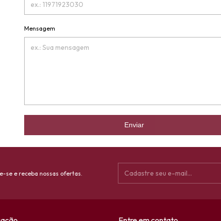
Mensagem
Enviar
e-se e receba nossas ofertas.
ação
Entre em contato