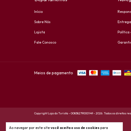
Início
Respons
Sobre Nós
Entrega
Lojista
Política
Fale Conosco
Garanti
Meios de pagamento
Copyright Loja do Turista - 00858279000149 - 2026. Todos os direitos re
Ao navegar por este site
você aceita o uso de cookies
para